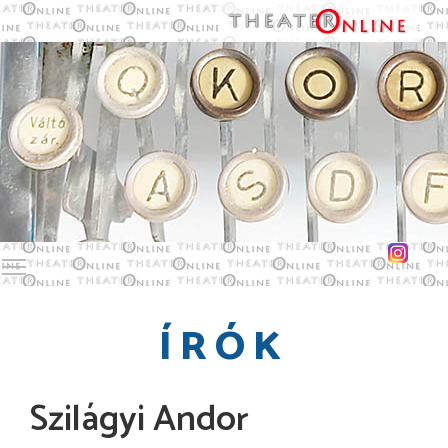
Toggle main menu visibility
ÍRÓK
Szilágyi Andor