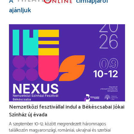
A
címlapjáról
ajánljuk
Nemzetközi fesztivállal indul a Békéscsabai Jókai
Színház új évada
A szeptember 10–12. között megrendezett háromnapos
találkozón magyarországi, romániai, ukrajnai és szerbiai