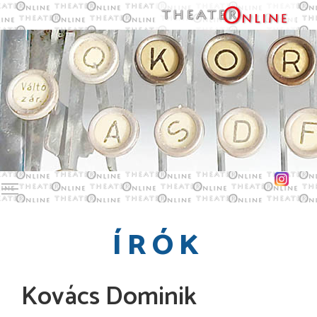
Toggle main menu visibility
ÍRÓK
Kovács Dominik