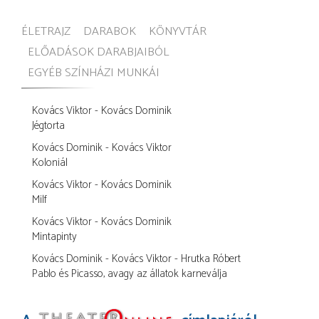
ÉLETRAJZ
DARABOK
KÖNYVTÁR
ELŐADÁSOK DARABJAIBÓL
EGYÉB SZÍNHÁZI MUNKÁI
Kovács Viktor - Kovács Dominik
Jégtorta
Kovács Dominik - Kovács Viktor
Koloniál
Kovács Viktor - Kovács Dominik
Milf
Kovács Viktor - Kovács Dominik
Mintapinty
Kovács Dominik - Kovács Viktor - Hrutka Róbert
Pablo és Picasso, avagy az állatok karneválja