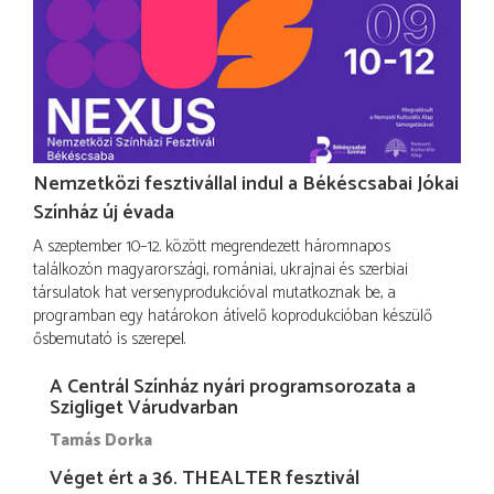
Nemzetközi fesztivállal indul a Békéscsabai Jókai
Színház új évada
A szeptember 10–12. között megrendezett háromnapos
találkozón magyarországi, romániai, ukrajnai és szerbiai
társulatok hat versenyprodukcióval mutatkoznak be, a
programban egy határokon átívelő koprodukcióban készülő
ősbemutató is szerepel.
A Centrál Színház nyári programsorozata a
Szigliget Várudvarban
Tamás Dorka
Véget ért a 36. THEALTER fesztivál