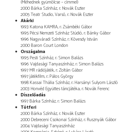
(Méhednek gyümölcse – címmel)
2000 Bárka Színház, r.: Novák Eszter
2005 Teatr Studio, Varsó, r.: Novák Eszter
Akárki
1993 Katona KAMRA, r.: Zsámbéki Gábor
1995 Pécsi Nemzeti Színház Stúdió, r.: Bánky Gábor
1996 Nagyváradi Színház, r.: Kövesdy István
2000 Baron Court London
Országalma
1995 Pesti Színház, r.: Simon Balázs
1996 Vajdasági Tanyaszínház, r.: Simon Balázs
1997 MR rádiójáték, r.: Zoltán Gábor
1997 játékfilm, r.: Pálos György
1998 Kassai Thália Színház, r.: Harsányi Sulyom László
2003 Honvéd Együttes táncjátéka, r.: Novák Ferenc
Díszelőadás
1997 Bárka Színház, r.: Simon Balázs
Tótferi
2000 Bárka Színház, r.: Novák Eszter
2000 Debreceni Csokonai Színház, r.: Rusznyák Gábor
2004 Vajdasági Tanyaszínház