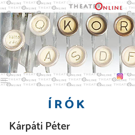
Toggle main menu visibility
ÍRÓK
Kárpáti Péter