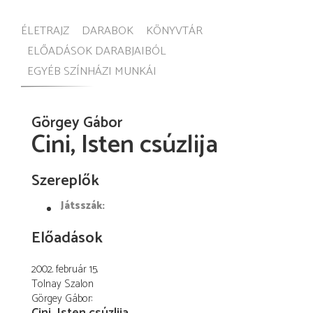
ÉLETRAJZ
DARABOK
KÖNYVTÁR
ELŐADÁSOK DARABJAIBÓL
EGYÉB SZÍNHÁZI MUNKÁI
Görgey Gábor
Cini, Isten csúzlija
Szereplők
Játsszák:
Előadások
2002. február 15.
Tolnay Szalon
Görgey Gábor