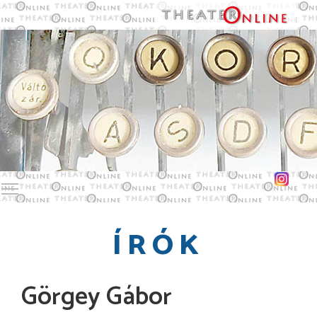
Toggle main menu visibility
ÍRÓK
Görgey Gábor